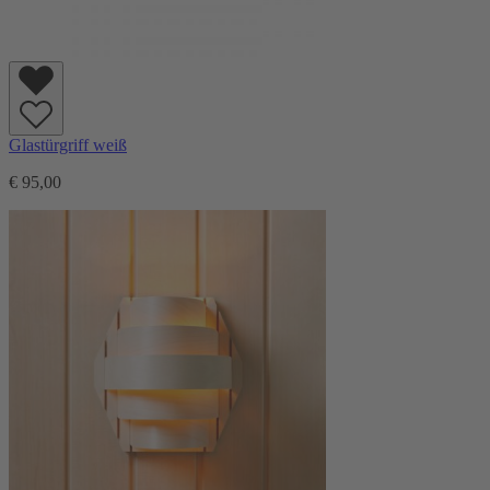
Glastürgriff weiß
€ 95,00