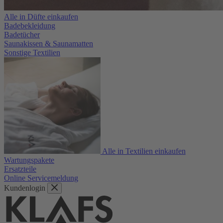
Alle in Düfte einkaufen
Badebekleidung
Badetücher
Saunakissen & Saunamatten
Sonstige Textilien
Alle in Textilien einkaufen
Wartungspakete
Ersatzteile
Online Servicemeldung
Kundenlogin