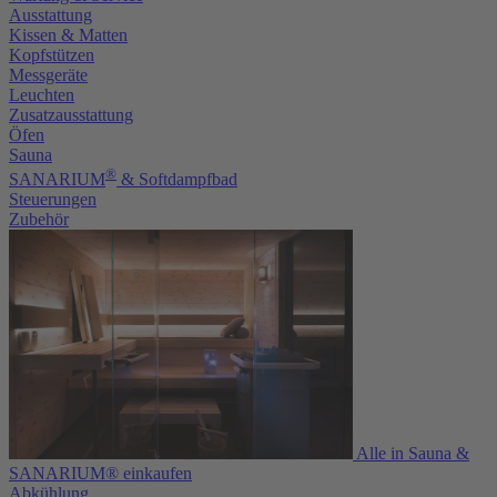
Ausstattung
Kissen & Matten
Kopfstützen
Messgeräte
Leuchten
Zusatzausstattung
Öfen
Sauna
®
SANARIUM
& Softdampfbad
Steuerungen
Zubehör
Alle in Sauna &
SANARIUM® einkaufen
Abkühlung