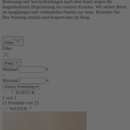
Betreuung und Serviceleistungen nach dem Kauf sorgen für
langanhaltende Begeisterung bei unseren Kunden. Wir stehen Ihnen
als langjähriger und verlässlicher Partner zur Seite. Bestellen Sie
Ihre Wartung einfach und bequem hier im Shop.
Filter
Filter
Preis
Minimal
€
–
Maximal
€
ZURÜCK
1 von 2
15 Produkte von 23
WEITER