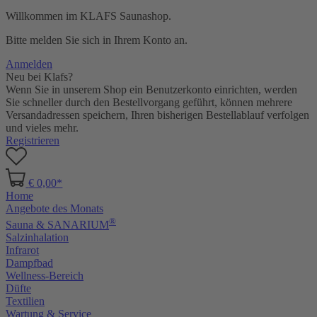
Willkommen im KLAFS Saunashop.
Bitte melden Sie sich in Ihrem Konto an.
Anmelden
Neu bei Klafs?
Wenn Sie in unserem Shop ein Benutzerkonto einrichten, werden
Sie schneller durch den Bestellvorgang geführt, können mehrere
Versandadressen speichern, Ihren bisherigen Bestellablauf verfolgen
und vieles mehr.
Registrieren
€ 0,00*
Home
Angebote des Monats
®
Sauna & SANARIUM
Salzinhalation
Infrarot
Dampfbad
Wellness-Bereich
Düfte
Textilien
Wartung & Service