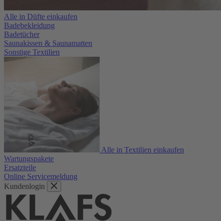
Alle in Düfte einkaufen
Badebekleidung
Badetücher
Saunakissen & Saunamatten
Sonstige Textilien
Alle in Textilien einkaufen
Wartungspakete
Ersatzteile
Online Servicemeldung
Kundenlogin