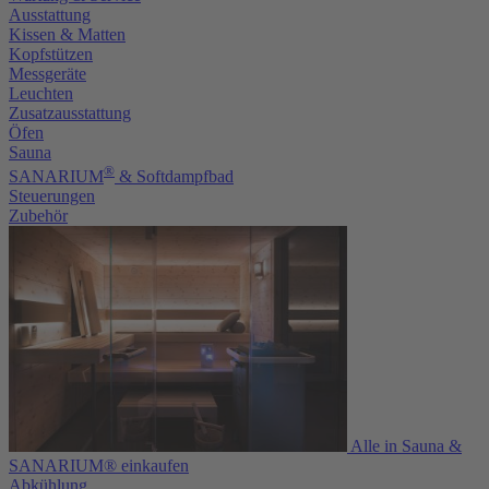
Ausstattung
Kissen & Matten
Kopfstützen
Messgeräte
Leuchten
Zusatzausstattung
Öfen
Sauna
®
SANARIUM
& Softdampfbad
Steuerungen
Zubehör
Alle in Sauna &
SANARIUM® einkaufen
Abkühlung