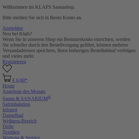
Willkommen im KLAFS Saunashop.
Bitte melden Sie sich in Ihrem Konto an.
Anmelden
Neu bei Klafs?
Wenn Sie in unserem Shop ein Benutzerkonto einrichten, werden
Sie schneller durch den Bestellvorgang geführt, können mehrere
Versandadressen speichern, Ihren bisherigen Bestellablauf verfolgen
und vieles mehr.
Registrieren
€ 0,00*
Home
Angebote des Monats
®
Sauna & SANARIUM
Salzinhalation
Infrarot
Dampfbad
Wellness-Bereich
Düfte
Textilien
Wartung & Service