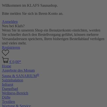
Willkommen im KLAFS Saunashop.
Bitte melden Sie sich in Ihrem Konto an.
Anmelden
Neu bei Klafs?
Wenn Sie in unserem Shop ein Benutzerkonto einrichten, werden
Sie schneller durch den Bestellvorgang geführt, können mehrere
Versandadressen speichern, Ihren bisherigen Bestellablauf verfolgen
und vieles mehr.
Registrieren
€ 0,00*
Home
Angebote des Monats
®
Sauna & SANARIUM
Salzinhalation
Infrarot
Dampfbad
Wellness-Bereich
Düfte
Textilien
Wartung & Service