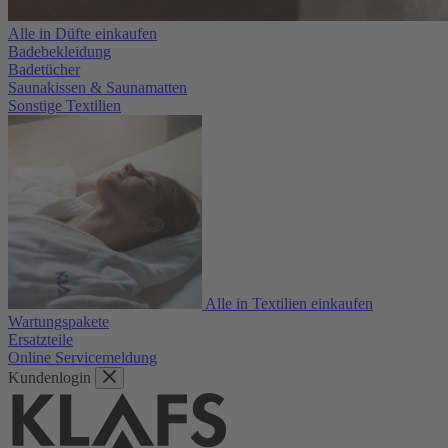
Alle in Düfte einkaufen
Badebekleidung
Badetücher
Saunakissen & Saunamatten
Sonstige Textilien
Alle in Textilien einkaufen
Wartungspakete
Ersatzteile
Online Servicemeldung
Kundenlogin