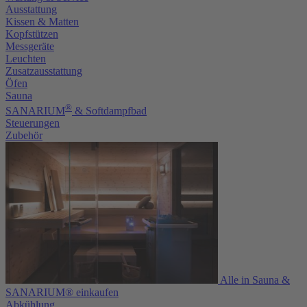
Ausstattung
Kissen & Matten
Kopfstützen
Messgeräte
Leuchten
Zusatzausstattung
Öfen
Sauna
®
SANARIUM
& Softdampfbad
Steuerungen
Zubehör
Alle in Sauna &
SANARIUM® einkaufen
Abkühlung