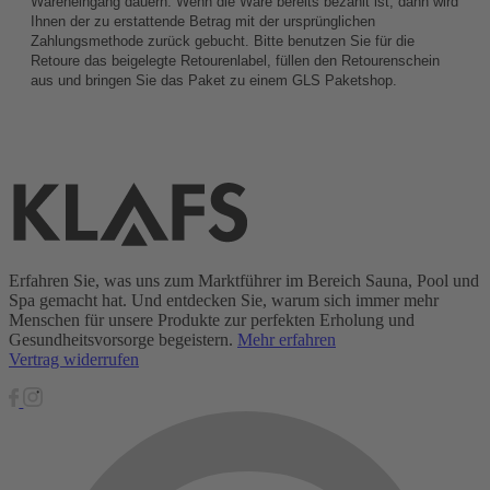
Wareneingang dauern. Wenn die Ware bereits bezahlt ist, dann wird
Ihnen der zu erstattende Betrag mit der ursprünglichen
Zahlungsmethode zurück gebucht. Bitte benutzen Sie für die
Retoure das beigelegte Retourenlabel, füllen den Retourenschein
aus und bringen Sie das Paket zu einem GLS Paketshop.
Erfahren Sie, was uns zum Marktführer im Bereich Sauna, Pool und
Spa gemacht hat. Und entdecken Sie, warum sich immer mehr
Menschen für unsere Produkte zur perfekten Erholung und
Gesundheitsvorsorge begeistern.
Mehr erfahren
Vertrag widerrufen