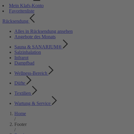
Mein Klafs-Konto
Favoritenliste
Rücksendung
Alles in Rücksendung ansehen
Angebote des Monats
Sauna & SANARIUM®
Salzinhalation
Infrarot
Dampfbad
Wellness-Bereich
Düfte
Textilien
Wartung & Service
Home
/
Footer
/