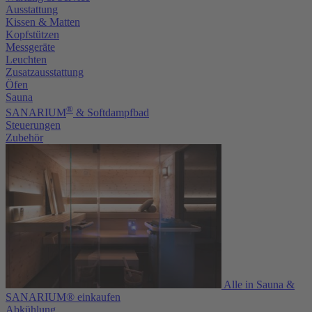
Ausstattung
Kissen & Matten
Kopfstützen
Messgeräte
Leuchten
Zusatzausstattung
Öfen
Sauna
®
SANARIUM
& Softdampfbad
Steuerungen
Zubehör
Alle in Sauna &
SANARIUM® einkaufen
Abkühlung