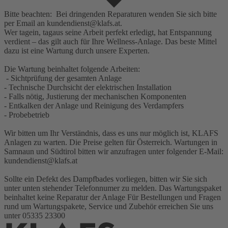
Bitte beachten: Bei dringenden Reparaturen wenden Sie sich bitte
per Email an kundendienst@klafs.at.
Wer tagein, tagaus seine Arbeit perfekt erledigt, hat Entspannung
verdient – das gilt auch für Ihre Wellness-Anlage. Das beste Mittel
dazu ist eine Wartung durch unsere Experten.
Die Wartung beinhaltet folgende Arbeiten:
- Sichtprüfung der gesamten Anlage
- Technische Durchsicht der elektrischen Installation
- Falls nötig, Justierung der mechanischen Komponenten
- Entkalken der Anlage und Reinigung des Verdampfers
- Probebetrieb
Wir bitten um Ihr Verständnis, dass es uns nur möglich ist, KLAFS
Anlagen zu warten. Die Preise gelten für Österreich. Wartungen in
Samnaun und Südtirol bitten wir anzufragen unter folgender E-Mail:
kundendienst@klafs.at
Sollte ein Defekt des Dampfbades vorliegen, bitten wir Sie sich
unter unten stehender Telefonnumer zu melden. Das Wartungspaket
beinhaltet keine Reparatur der Anlage Für Bestellungen und Fragen
rund um Wartungspakete, Service und Zubehör erreichen Sie uns
unter 05335 23300