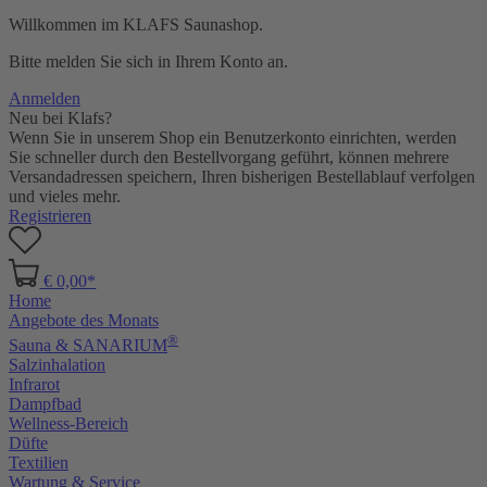
Willkommen im KLAFS Saunashop.
Bitte melden Sie sich in Ihrem Konto an.
Anmelden
Neu bei Klafs?
Wenn Sie in unserem Shop ein Benutzerkonto einrichten, werden
Sie schneller durch den Bestellvorgang geführt, können mehrere
Versandadressen speichern, Ihren bisherigen Bestellablauf verfolgen
und vieles mehr.
Registrieren
€ 0,00*
Home
Angebote des Monats
®
Sauna & SANARIUM
Salzinhalation
Infrarot
Dampfbad
Wellness-Bereich
Düfte
Textilien
Wartung & Service