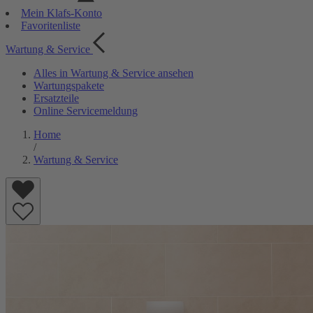
Mein Klafs-Konto
Favoritenliste
Wartung & Service
Alles in Wartung & Service ansehen
Wartungspakete
Ersatzteile
Online Servicemeldung
Home
/
Wartung & Service