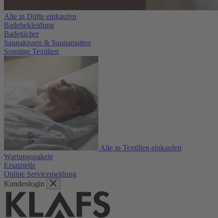
Alle in Düfte einkaufen
Badebekleidung
Badetücher
Saunakissen & Saunamatten
Sonstige Textilien
Alle in Textilien einkaufen
Wartungspakete
Ersatzteile
Online Servicemeldung
Kundenlogin