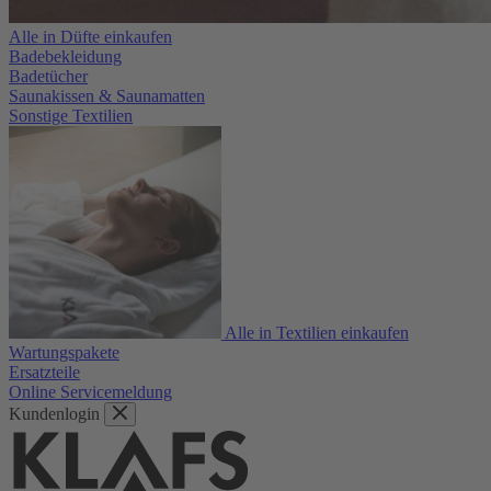
Alle in Düfte einkaufen
Badebekleidung
Badetücher
Saunakissen & Saunamatten
Sonstige Textilien
Alle in Textilien einkaufen
Wartungspakete
Ersatzteile
Online Servicemeldung
Kundenlogin