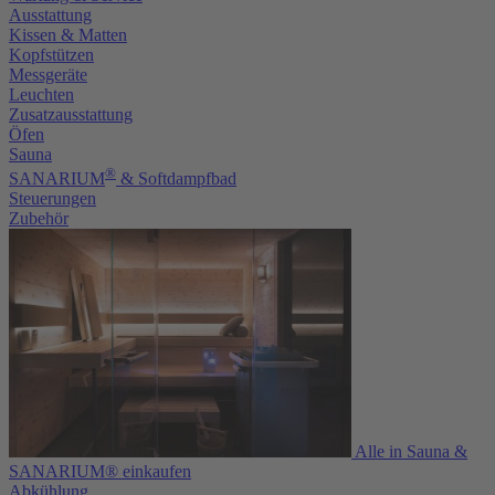
Ausstattung
Kissen & Matten
Kopfstützen
Messgeräte
Leuchten
Zusatzausstattung
Öfen
Sauna
®
SANARIUM
& Softdampfbad
Steuerungen
Zubehör
Alle in Sauna &
SANARIUM® einkaufen
Abkühlung