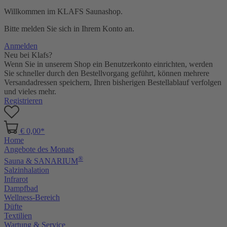
Willkommen im KLAFS Saunashop.
Bitte melden Sie sich in Ihrem Konto an.
Anmelden
Neu bei Klafs?
Wenn Sie in unserem Shop ein Benutzerkonto einrichten, werden
Sie schneller durch den Bestellvorgang geführt, können mehrere
Versandadressen speichern, Ihren bisherigen Bestellablauf verfolgen
und vieles mehr.
Registrieren
€ 0,00*
Home
Angebote des Monats
®
Sauna & SANARIUM
Salzinhalation
Infrarot
Dampfbad
Wellness-Bereich
Düfte
Textilien
Wartung & Service