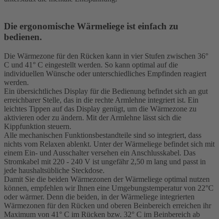
Die ergonomische Wärmeliege ist einfach zu
bedienen.
Die Wärmezone für den Rücken kann in vier Stufen zwischen 36°
C und 41° C eingestellt werden. So kann optimal auf die
individuellen Wünsche oder unterschiedliches Empfinden reagiert
werden.
Ein übersichtliches Display für die Bedienung befindet sich an gut
erreichbarer Stelle, das in die rechte Armlehne integriert ist. Ein
leichtes Tippen auf das Display genügt, um die Wärmezone zu
aktivieren oder zu ändern. Mit der Armlehne lässt sich die
Kippfunktion steuern.
Alle mechanischen Funktionsbestandteile sind so integriert, dass
nichts vom Relaxen ablenkt. Unter der Wärmeliege befindet sich mit
einem Ein- und Ausschalter versehen ein Anschlusskabel. Das
Stromkabel mit 220 - 240 V ist ungefähr 2,50 m lang und passt in
jede haushaltsübliche Steckdose.
Damit Sie die beiden Wärmezonen der Wärmeliege optimal nutzen
können, empfehlen wir Ihnen eine Umgebungstemperatur von 22°C
oder wärmer. Denn die beiden, in der Wärmeliege integrierten
Wärmezonen für den Rücken und oberen Beinbereich erreichen ihr
Maximum von 41° C im Rücken bzw. 32° C im Beinbereich ab