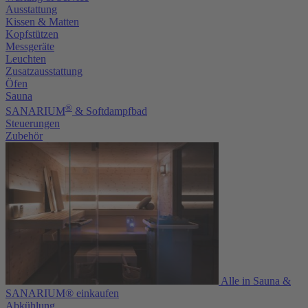
Ausstattung
Kissen & Matten
Kopfstützen
Messgeräte
Leuchten
Zusatzausstattung
Öfen
Sauna
®
SANARIUM
& Softdampfbad
Steuerungen
Zubehör
Alle in Sauna &
SANARIUM® einkaufen
Abkühlung