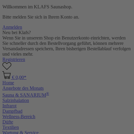
Willkommen im KLAFS Saunashop.
Bitte melden Sie sich in Ihrem Konto an.
Anmelden
Neu bei Klafs?
Wenn Sie in unserem Shop ein Benutzerkonto einrichten, werden
Sie schneller durch den Bestellvorgang geführt, können mehrere
Versandadressen speichern, Ihren bisherigen Bestellablauf verfolgen
und vieles mehr.
Registrieren
€ 0,00*
Home
Angebote des Monats
®
Sauna & SANARIUM
Salzinhalation
Infrarot
Dampfbad
Wellness-Bereich
Düfte
Textilien
Wartung & Service