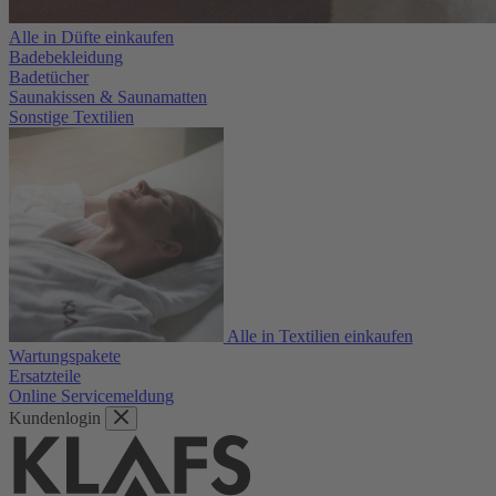
Alle in Düfte einkaufen
Badebekleidung
Badetücher
Saunakissen & Saunamatten
Sonstige Textilien
Alle in Textilien einkaufen
Wartungspakete
Ersatzteile
Online Servicemeldung
Kundenlogin