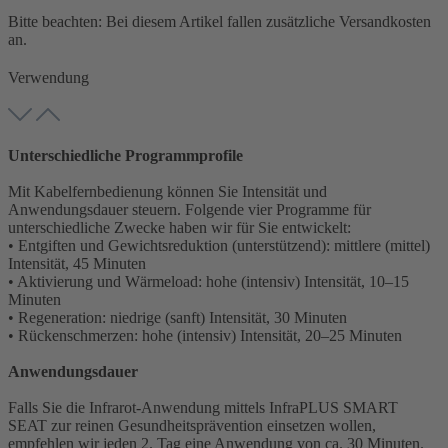
Bitte beachten: Bei diesem Artikel fallen zusätzliche Versandkosten
an.
Verwendung
Unterschiedliche Programmprofile
Mit Kabelfernbedienung können Sie Intensität und
Anwendungsdauer steuern. Folgende vier Programme für
unterschiedliche Zwecke haben wir für Sie entwickelt:
• Entgiften und Gewichtsreduktion (unterstützend): mittlere (mittel)
Intensität, 45 Minuten
• Aktivierung und Wärmeload: hohe (intensiv) Intensität, 10–15
Minuten
• Regeneration: niedrige (sanft) Intensität, 30 Minuten
• Rückenschmerzen: hohe (intensiv) Intensität, 20–25 Minuten
Anwendungsdauer
Falls Sie die Infrarot-Anwendung mittels InfraPLUS SMART
SEAT zur reinen Gesundheitsprävention einsetzen wollen,
empfehlen wir jeden 2. Tag eine Anwendung von ca. 30 Minuten.