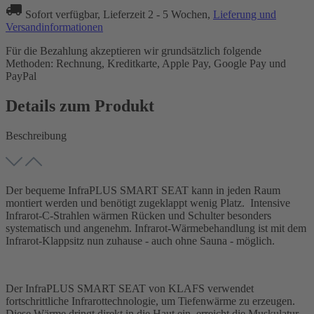
Sofort verfügbar, Lieferzeit 2 - 5 Wochen,
Lieferung und
Versandinformationen
Für die Bezahlung akzeptieren wir grundsätzlich folgende
Methoden: Rechnung, Kreditkarte, Apple Pay, Google Pay und
PayPal
Details zum Produkt
Beschreibung
Der bequeme InfraPLUS SMART SEAT kann in jeden Raum
montiert werden und benötigt zugeklappt wenig Platz. Intensive
Infrarot-C-Strahlen wärmen Rücken und Schulter besonders
systematisch und angenehm. Infrarot-Wärmebehandlung ist mit dem
Infrarot-Klappsitz nun zuhause - auch ohne Sauna - möglich.
Der InfraPLUS SMART SEAT von KLAFS verwendet
fortschrittliche Infrarottechnologie, um Tiefenwärme zu erzeugen.
Diese Wärme dringt direkt in die Haut ein, erreicht die Muskulatur