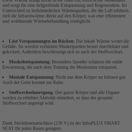
und sorgt für eine tiefgreifende Entspannung und Regeneration. Im
Unterschied zu herkömmlichen Wärmequellen, die die Luft erhitzen,
zielt die Infrarotwärme direkt auf den Körper, was eine effizientere
und wohltuende Wärmebehandlung ermöglicht.
Löst Verspannungen im Rücken
: Die lokale Wärme weitet die
Gefäße. So werden verhärtete Muskelpartien besser durchblutet und
gelockert. Außerdem beschleunigt sich so auch der Stoffwechsel.
Muskelentspannung
: Besonders Sportler schätzen die milde
Erwärmung, die nach dem Training die Muskulatur entspannt.
Mentale Entspannung
: Nicht nur dem Körper tut Infrarot gut.
Auch der Geist kommt zur Ruhe.
Stoffwechselanregung
: Der ganze Körper und alle Organe
werden zu erhöhter Aktivität stimuliert, so dass der gesamte
Stoffwechsel angeregt wird.
Dank Steckdosenanschluss (230 V) ist der InfraPLUS SMART
SEAT für jeden Raum geeignet.