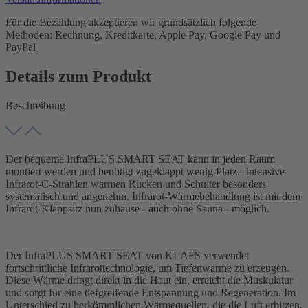
Für die Bezahlung akzeptieren wir grundsätzlich folgende
Methoden: Rechnung, Kreditkarte, Apple Pay, Google Pay und
PayPal
Details zum Produkt
Beschreibung
Der bequeme InfraPLUS SMART SEAT kann in jeden Raum
montiert werden und benötigt zugeklappt wenig Platz. Intensive
Infrarot-C-Strahlen wärmen Rücken und Schulter besonders
systematisch und angenehm. Infrarot-Wärmebehandlung ist mit dem
Infrarot-Klappsitz nun zuhause - auch ohne Sauna - möglich.
Der InfraPLUS SMART SEAT von KLAFS verwendet
fortschrittliche Infrarottechnologie, um Tiefenwärme zu erzeugen.
Diese Wärme dringt direkt in die Haut ein, erreicht die Muskulatur
und sorgt für eine tiefgreifende Entspannung und Regeneration. Im
Unterschied zu herkömmlichen Wärmequellen, die die Luft erhitzen,