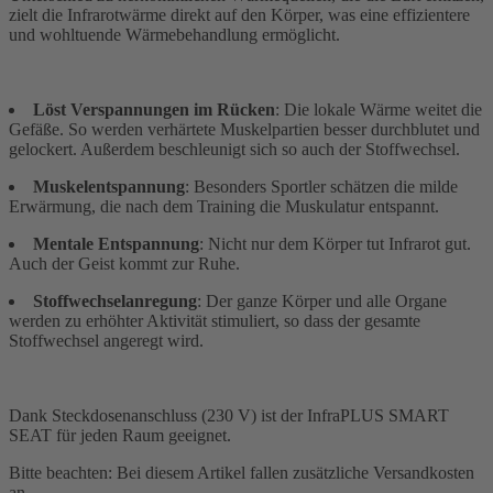
zielt die Infrarotwärme direkt auf den Körper, was eine effizientere
und wohltuende Wärmebehandlung ermöglicht.
Löst Verspannungen im Rücken
: Die lokale Wärme weitet die
Gefäße. So werden verhärtete Muskelpartien besser durchblutet und
gelockert. Außerdem beschleunigt sich so auch der Stoffwechsel.
Muskelentspannung
: Besonders Sportler schätzen die milde
Erwärmung, die nach dem Training die Muskulatur entspannt.
Mentale Entspannung
: Nicht nur dem Körper tut Infrarot gut.
Auch der Geist kommt zur Ruhe.
Stoffwechselanregung
: Der ganze Körper und alle Organe
werden zu erhöhter Aktivität stimuliert, so dass der gesamte
Stoffwechsel angeregt wird.
Dank Steckdosenanschluss (230 V) ist der InfraPLUS SMART
SEAT für jeden Raum geeignet.
Bitte beachten: Bei diesem Artikel fallen zusätzliche Versandkosten
an.