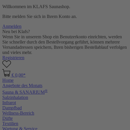
Willkommen im KLAFS Saunashop.
Bitte melden Sie sich in Ihrem Konto an.
Anmelden
Neu bei Klafs?
Wenn Sie in unserem Shop ein Benutzerkonto einrichten, werden
Sie schneller durch den Bestellvorgang geführt, können mehrere
Versandadressen speichern, Ihren bisherigen Bestellablauf verfolgen
und vieles mehr.
Registrieren
€ 0,00*
Home
Angebote des Monats
®
Sauna & SANARIUM
Salzinhalation
Infrarot
Dampfbad
Wellness-Bereich
Düfte
Textilien
Wartung & Service