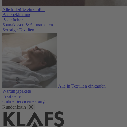
Alle in Düfte einkaufen
Badebekleidung
Badetücher
Saunakissen & Saunamatten
Sonstige Textilien
Alle in Textilien einkaufen
Wartungspakete
Ersatzteile
Online Servicemeldung
Kundenlogin