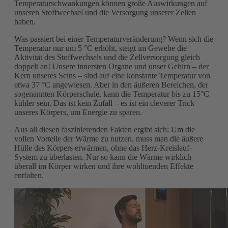
Temperaturschwankungen können große Auswirkungen auf
unseren Stoffwechsel und die Versorgung unserer Zellen
haben.
Was passiert bei einer Temperaturveränderung? Wenn sich die
Temperatur nur um 5 °C erhöht, steigt im Gewebe die
Aktivität des Stoffwechsels und die Zellversorgung gleich
doppelt an! Unsere innersten Organe und unser Gehirn – der
Kern unseres Seins – sind auf eine konstante Temperatur von
etwa 37 °C angewiesen. Aber in den äußeren Bereichen, der
sogenannten Körperschale, kann die Temperatur bis zu 15°C
kühler sein. Das ist kein Zufall – es ist ein cleverer Trick
unseres Körpers, um Energie zu sparen.
Aus all diesen faszinierenden Fakten ergibt sich: Um die
vollen Vorteile der Wärme zu nutzen, muss man die äußere
Hülle des Körpers erwärmen, ohne das Herz-Kreislauf-
System zu überlasten. Nur so kann die Wärme wirklich
überall im Körper wirken und ihre wohltuenden Effekte
entfalten.