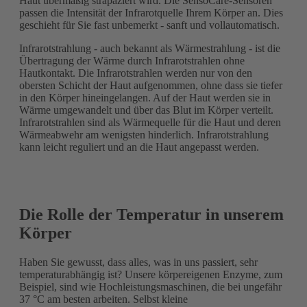
Haut übermäßig strapaziert wird. Die SensoCare-Sensoren
passen die Intensität der Infrarotquelle Ihrem Körper an. Dies
geschieht für Sie fast unbemerkt - sanft und vollautomatisch.
Infrarotstrahlung - auch bekannt als Wärmestrahlung - ist die
Übertragung der Wärme durch
Infrarotstrahlen
ohne
Hautkontakt. Die Infrarotstrahlen werden nur von den
obersten Schicht der Haut aufgenommen, ohne dass sie tiefer
in den Körper hineingelangen. Auf der Haut werden sie in
Wärme umgewandelt und über das Blut im Körper verteilt.
Infrarotstrahlen sind als Wärmequelle für die Haut und deren
Wärmeabwehr am wenigsten hinderlich. Infrarotstrahlung
kann
leicht
reguliert und an die Haut angepasst werden.
Die Rolle der Temperatur in unserem
Körper
Haben Sie gewusst, dass alles, was in uns passiert, sehr
temperaturabhängig ist? Unsere körpereigenen Enzyme, zum
Beispiel, sind wie Hochleistungsmaschinen, die bei ungefähr
37 °C am besten arbeiten. Selbst kleine