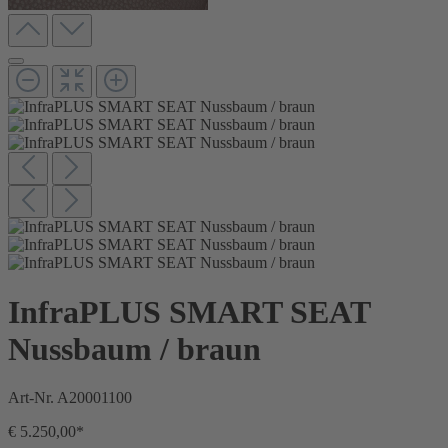
InfraPLUS SMART SEAT
Nussbaum / braun
Art-Nr.
A20001100
€ 5.250,00*