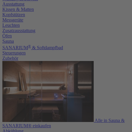
Ausstattung
Kissen & Matten
Kopfstützen
Messgeräte
Leuchten
Zusatzausstattung
Öfen
Sauna
®
SANARIUM
& Softdampfbad
Steuerungen
Zubehör
Alle in Sauna &
SANARIUM® einkaufen
Abkühlung