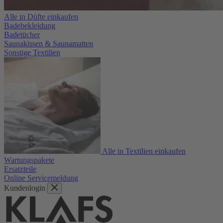
Alle in Düfte einkaufen
Badebekleidung
Badetücher
Saunakissen & Saunamatten
Sonstige Textilien
Alle in Textilien einkaufen
Wartungspakete
Ersatzteile
Online Servicemeldung
Kundenlogin