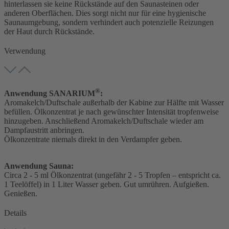
hinterlassen sie keine Rückstände auf den Saunasteinen oder
anderen Oberflächen. Dies sorgt nicht nur für eine hygienische
Saunaumgebung, sondern verhindert auch potenzielle Reizungen
der Haut durch Rückstände.
Verwendung
®
Anwendung SANARIUM
:
Aromakelch/Duftschale außerhalb der Kabine zur Hälfte mit Wasser
befüllen. Ölkonzentrat je nach gewünschter Intensität tropfenweise
hinzugeben. Anschließend Aromakelch/Duftschale wieder am
Dampfaustritt anbringen.
Ölkonzentrate niemals direkt in den Verdampfer geben.
Anwendung Sauna:
Circa 2 - 5 ml Ölkonzentrat (ungefähr 2 - 5 Tropfen – entspricht ca.
1 Teelöffel) in 1 Liter Wasser geben. Gut umrühren. Aufgießen.
Genießen.
Details