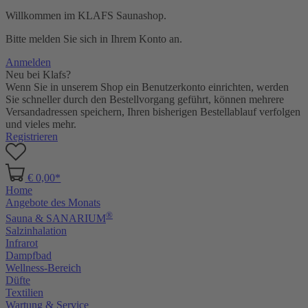
Willkommen im KLAFS Saunashop.
Bitte melden Sie sich in Ihrem Konto an.
Anmelden
Neu bei Klafs?
Wenn Sie in unserem Shop ein Benutzerkonto einrichten, werden
Sie schneller durch den Bestellvorgang geführt, können mehrere
Versandadressen speichern, Ihren bisherigen Bestellablauf verfolgen
und vieles mehr.
Registrieren
€ 0,00*
Home
Angebote des Monats
®
Sauna & SANARIUM
Salzinhalation
Infrarot
Dampfbad
Wellness-Bereich
Düfte
Textilien
Wartung & Service