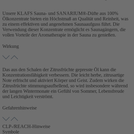
Unsere KLAFS Sauna- und SANARIUM®-Düfte aus 100%
Ölkonzentrate bieten ein Höchstmaß an Qualität und Reinheit, was
zu einem effektiven und angenehmen Saunaaufguss führt. Die
Verwendung dieser Konzentrate ermöglicht es Saunagängern, die
vollen Vorteile der Aromatherapie in der Sauna zu genießen.
Wirkung
Das aus den Schalen der Zitrusfrüchte gepresste Öl kann die
Konzentrationsfähigkeit verbessern. Die leicht herbe, zitrusartige
Note erfrischt und aktiviert Körper und Geist. Zudem wirken die
Zitrusfrüchte stimmungsaufhellend, so wird insbesondere während
der langen Wintermonate ein Gefühl von Sommer, Lebensfreude
und Leichtigkeit verströmt.
Gefahrenhinweise
CLP-/REACH-Hinweise
Symbole