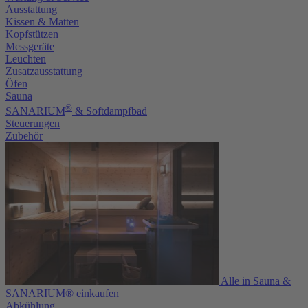
Ausstattung
Kissen & Matten
Kopfstützen
Messgeräte
Leuchten
Zusatzausstattung
Öfen
Sauna
®
SANARIUM
& Softdampfbad
Steuerungen
Zubehör
Alle in Sauna &
SANARIUM® einkaufen
Abkühlung