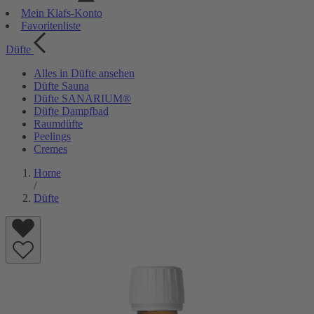
Mein Klafs-Konto
Favoritenliste
Düfte
Alles in Düfte ansehen
Düfte Sauna
Düfte SANARIUM®
Düfte Dampfbad
Raumdüfte
Peelings
Cremes
Home
/
Düfte