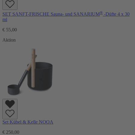
®
SET SANFT-FRISCHE Sauna- und SANARIUM
-Düfte 4 x 30
ml
€ 55,00
Aktion
Set Kübel & Kelle NOOA
€ 250,00