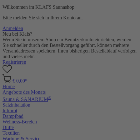
Willkommen im KLAFS Saunashop.
Bitte melden Sie sich in Ihrem Konto an.
Anmelden
Neu bei Klafs?
Wenn Sie in unserem Shop ein Benutzerkonto einrichten, werden
Sie schneller durch den Bestellvorgang geführt, können mehrere
Versandadressen speichern, Ihren bisherigen Bestellablauf verfolgen
und vieles mehr.
Registrieren
€ 0,00*
Home
Angebote des Monats
®
Sauna & SANARIUM
Salzinhalation
Infrarot
Dampfbad
Wellness-Bereich
Düfte
Textilien
Wartung & Service