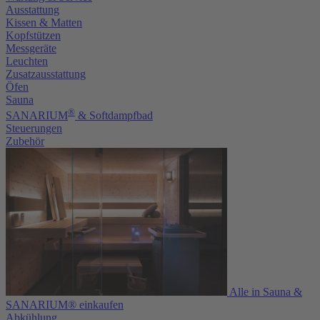
Ausstattung
Kissen & Matten
Kopfstützen
Messgeräte
Leuchten
Zusatzausstattung
Öfen
Sauna
®
SANARIUM
& Softdampfbad
Steuerungen
Zubehör
Alle in Sauna &
SANARIUM® einkaufen
Abkühlung