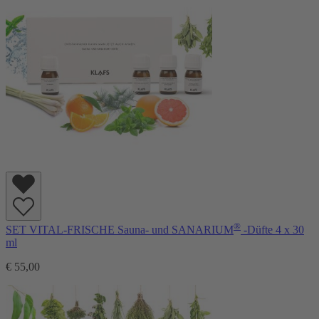
®
SET VITAL-FRISCHE Sauna- und SANARIUM
-Düfte 4 x 30
ml
€ 55,00