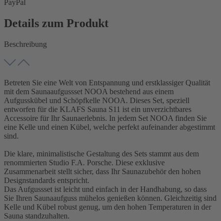
PayPal
Details zum Produkt
Beschreibung
Betreten Sie eine Welt von Entspannung und erstklassiger Qualität
mit dem Saunaaufgussset NOOA bestehend aus einem
Aufgusskübel und Schöpfkelle NOOA. Dieses Set, speziell
entworfen für die KLAFS Sauna S11 ist ein unverzichtbares
Accessoire für Ihr Saunaerlebnis. In jedem Set NOOA finden Sie
eine Kelle und einen Kübel, welche perfekt aufeinander abgestimmt
sind.
Die klare, minimalistische Gestaltung des Sets stammt aus dem
renommierten Studio F.A. Porsche. Diese exklusive
Zusammenarbeit stellt sicher, dass Ihr Saunazubehör den hohen
Designstandards entspricht.
Das Aufgussset ist leicht und einfach in der Handhabung, so dass
Sie Ihren Saunaaufguss mühelos genießen können. Gleichzeitig sind
Kelle und Kübel robust genug, um den hohen Temperaturen in der
Sauna standzuhalten.