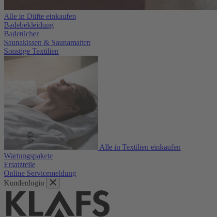
Alle in Düfte einkaufen
Badebekleidung
Badetücher
Saunakissen & Saunamatten
Sonstige Textilien
Alle in Textilien einkaufen
Wartungspakete
Ersatzteile
Online Servicemeldung
Kundenlogin