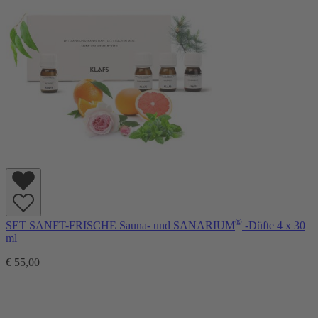
®
SET SANFT-FRISCHE Sauna- und SANARIUM
-Düfte 4 x 30
ml
€ 55,00