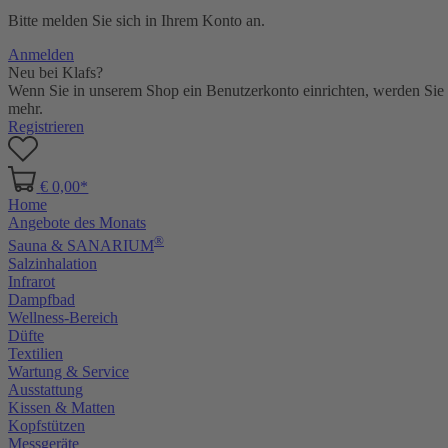
Bitte melden Sie sich in Ihrem Konto an.
Anmelden
Neu bei Klafs?
Wenn Sie in unserem Shop ein Benutzerkonto einrichten, werden Sie s
mehr.
Registrieren
€ 0,00*
Home
Angebote des Monats
®
Sauna & SANARIUM
Salzinhalation
Infrarot
Dampfbad
Wellness-Bereich
Düfte
Textilien
Wartung & Service
Ausstattung
Kissen & Matten
Kopfstützen
Messgeräte