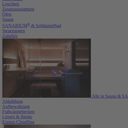
Leuchten
Zusatzausstattung
Öfen
Sauna
®
SANARIUM
& Softdampfbad
Steuerungen
Zubehör
Alle in Sauna & 
Abkühlung
Aufbewahrung
Fußwärmebecken
Liegen & Bänke
Espuro CloudSpa