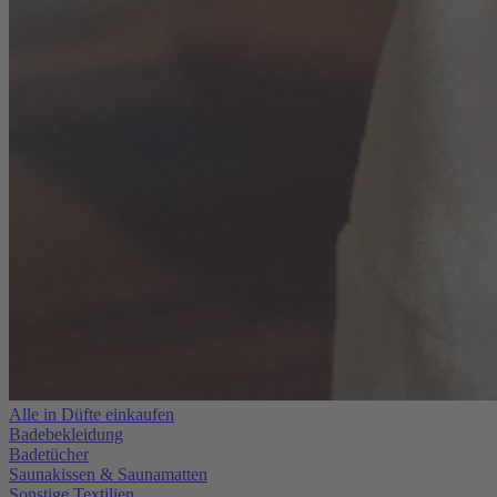
Alle in Düfte einkaufen
Badebekleidung
Badetücher
Saunakissen & Saunamatten
Sonstige Textilien