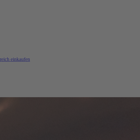
reich einkaufen