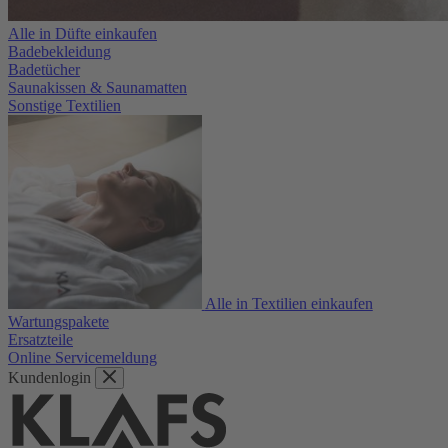
Alle in Düfte einkaufen
Badebekleidung
Badetücher
Saunakissen & Saunamatten
Sonstige Textilien
Alle in Textilien einkaufen
Wartungspakete
Ersatzteile
Online Servicemeldung
Kundenlogin