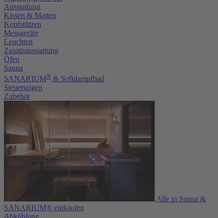
Ausstattung
Kissen & Matten
Kopfstützen
Messgeräte
Leuchten
Zusatzausstattung
Öfen
Sauna
®
SANARIUM
& Softdampfbad
Steuerungen
Zubehör
Alle in Sauna &
SANARIUM® einkaufen
Abkühlung