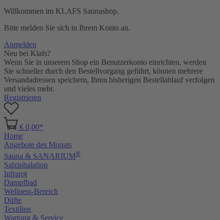
Willkommen im KLAFS Saunashop.
Bitte melden Sie sich in Ihrem Konto an.
Anmelden
Neu bei Klafs?
Wenn Sie in unserem Shop ein Benutzerkonto einrichten, werden
Sie schneller durch den Bestellvorgang geführt, können mehrere
Versandadressen speichern, Ihren bisherigen Bestellablauf verfolgen
und vieles mehr.
Registrieren
€ 0,00*
Home
Angebote des Monats
®
Sauna & SANARIUM
Salzinhalation
Infrarot
Dampfbad
Wellness-Bereich
Düfte
Textilien
Wartung & Service