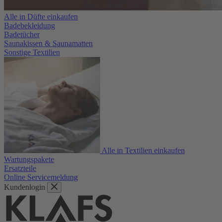
Alle in Düfte einkaufen
Badebekleidung
Badetücher
Saunakissen & Saunamatten
Sonstige Textilien
Alle in Textilien einkaufen
Wartungspakete
Ersatzteile
Online Servicemeldung
Kundenlogin