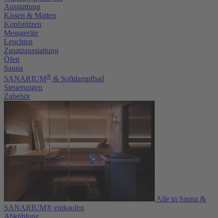
Ausstattung
Kissen & Matten
Kopfstützen
Messgeräte
Leuchten
Zusatzausstattung
Öfen
Sauna
®
SANARIUM
& Softdampfbad
Steuerungen
Zubehör
Alle in Sauna &
SANARIUM® einkaufen
Abkühlung