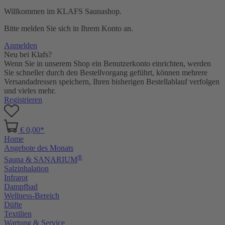
Willkommen im KLAFS Saunashop.
Bitte melden Sie sich in Ihrem Konto an.
Anmelden
Neu bei Klafs?
Wenn Sie in unserem Shop ein Benutzerkonto einrichten, werden
Sie schneller durch den Bestellvorgang geführt, können mehrere
Versandadressen speichern, Ihren bisherigen Bestellablauf verfolgen
und vieles mehr.
Registrieren
€ 0,00*
Home
Angebote des Monats
®
Sauna & SANARIUM
Salzinhalation
Infrarot
Dampfbad
Wellness-Bereich
Düfte
Textilien
Wartung & Service