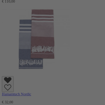
€ 110,00
Hamamtuch Nordic
€ 32,00