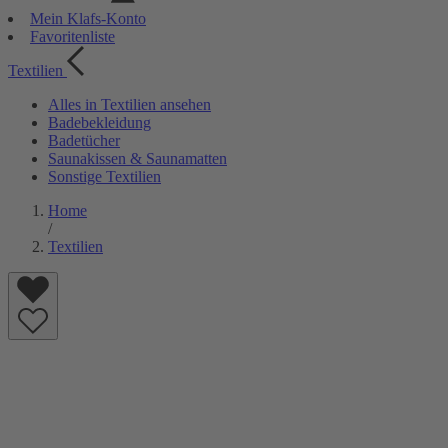
Mein Klafs-Konto
Favoritenliste
Textilien
Alles in Textilien ansehen
Badebekleidung
Badetücher
Saunakissen & Saunamatten
Sonstige Textilien
Home
/
Textilien