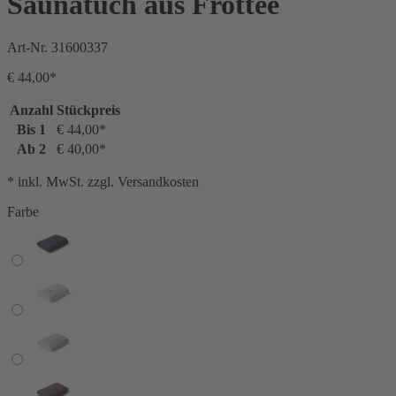
Saunatuch aus Frottee
Art-Nr.
31600337
€ 44,00*
Anzahl
Stückpreis
Bis
1
€ 44,00*
Ab
2
€ 40,00*
* inkl. MwSt. zzgl. Versandkosten
Farbe