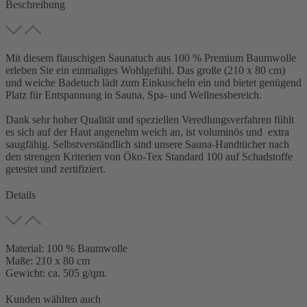
Beschreibung
Mit diesem flauschigen Saunatuch aus 100 % Premium Baumwolle
erleben Sie ein einmaliges Wohlgefühl. Das große (210 x 80 cm)
und weiche Badetuch lädt zum Einkuscheln ein und bietet genügend
Platz für Entspannung in Sauna, Spa- und Wellnessbereich.
Dank sehr hoher Qualität und speziellen Veredlungsverfahren fühlt
es sich auf der Haut angenehm weich an, ist voluminös und extra
saugfähig. Selbstverständlich sind unsere Sauna-Handtücher nach
den strengen Kriterien von Öko-Tex Standard 100 auf Schadstoffe
getestet und zertifiziert.
Details
Material: 100 % Baumwolle
Maße: 210 x 80 cm
Gewicht: ca. 505 g/qm.
Kunden wählten auch