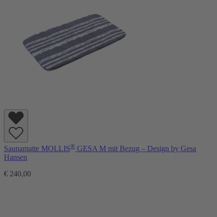
®
Saunamatte MOLLIS
GESA M mit Bezug – Design by Gesa
Hansen
€ 240,00