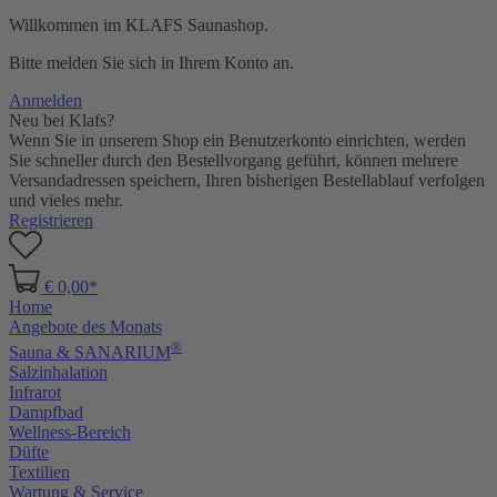
Willkommen im KLAFS Saunashop.
Bitte melden Sie sich in Ihrem Konto an.
Anmelden
Neu bei Klafs?
Wenn Sie in unserem Shop ein Benutzerkonto einrichten, werden
Sie schneller durch den Bestellvorgang geführt, können mehrere
Versandadressen speichern, Ihren bisherigen Bestellablauf verfolgen
und vieles mehr.
Registrieren
€ 0,00*
Home
Angebote des Monats
®
Sauna & SANARIUM
Salzinhalation
Infrarot
Dampfbad
Wellness-Bereich
Düfte
Textilien
Wartung & Service