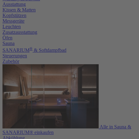
Ausstattung
Kissen & Matten
Kopfstützen
Messgeräte
Leuchten
Zusatzausstattung
Öfen
Sauna
®
SANARIUM
& Softdampfbad
Steuerungen
Zubehör
Alle in Sauna &
SANARIUM® einkaufen
Abkühlung