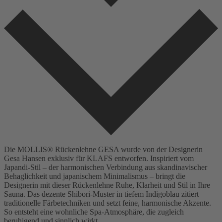
Die MOLLIS® Rückenlehne GESA wurde von der Designerin
Gesa Hansen exklusiv für KLAFS entworfen. Inspiriert vom
Japandi-Stil – der harmonischen Verbindung aus skandinavischer
Behaglichkeit und japanischem Minimalismus – bringt die
Designerin mit dieser Rückenlehne Ruhe, Klarheit und Stil in Ihre
Sauna. Das dezente Shibori-Muster in tiefem Indigoblau zitiert
traditionelle Färbetechniken und setzt feine, harmonische Akzente.
So entsteht eine wohnliche Spa-Atmosphäre, die zugleich
beruhigend und sinnlich wirkt.