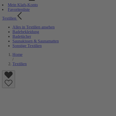
Mein Klafs-Konto
Favoritenliste
Textilien
Alles in Textilien ansehen
Badebekleidung
Badetücher
Saunakissen & Saunamatten
Sonstige Textilien
Home
/
Textilien