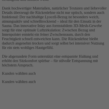
Dank hochwertiger Materialien, natürlicher Texturen und liebevoller
Details überzeugt die Rückenlehne nicht nur optisch, sondern auch
funktional: Der nachhaltige Lyocell-Bezug ist besonders weich,
atmungsaktiv und schnelltrocknend – ideal für den Einsatz in der
Sauna. Das innovative Inlay aus formstabilem 3D-Mesh-Gewebe
sorgt für eine optimale Luftzirkulation: Zwischen Bezug und
Innenpolster entsteht ein feiner Zwischenraum, durch den
Feuchtigkeit schnell entweichen kann. Die Rückenlehne bleibt
dadurch angenehm trocken und sorgt selbst bei intensiver Nutzung
für ein stets wohliges Hautgefühl.
Die abgerundete Form unterstützt eine entspannte Haltung und
erhöht den Sitzkomfort spürbar – für stilvolle Entspannung mit
höchstem Anspruch.
Kunden wählten auch
Kunden wählten auch