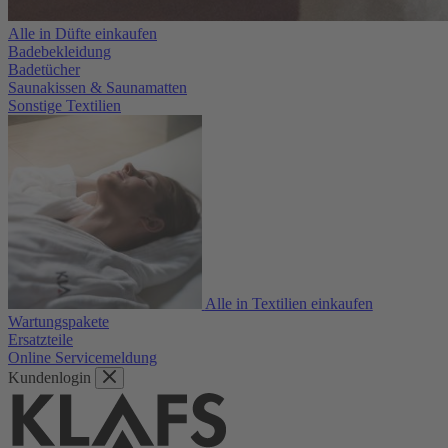
Alle in Düfte einkaufen
Badebekleidung
Badetücher
Saunakissen & Saunamatten
Sonstige Textilien
Alle in Textilien einkaufen
Wartungspakete
Ersatzteile
Online Servicemeldung
Kundenlogin