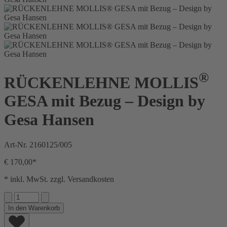
®
RÜCKENLEHNE MOLLIS
GESA mit Bezug – Design by
Gesa Hansen
Art-Nr.
2160125/005
€ 170,00*
* inkl. MwSt. zzgl. Versandkosten
In den Warenkorb