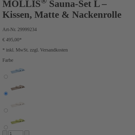
®
MOLLIS
Sauna-Set L –
Kissen, Matte & Nackenrolle
Art-Nr.
29999234
€ 495,00*
* inkl. MwSt. zzgl. Versandkosten
Farbe