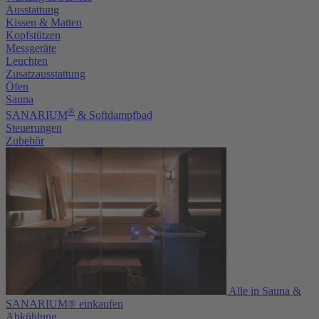
Ausstattung
Kissen & Matten
Kopfstützen
Messgeräte
Leuchten
Zusatzausstattung
Öfen
Sauna
®
SANARIUM
& Softdampfbad
Steuerungen
Zubehör
Alle in Sauna &
SANARIUM® einkaufen
Abkühlung