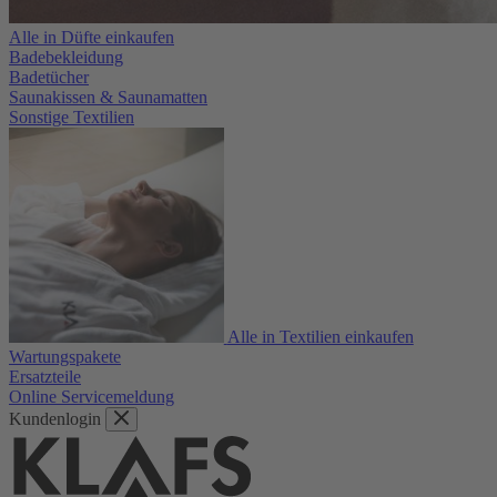
Alle in Düfte einkaufen
Badebekleidung
Badetücher
Saunakissen & Saunamatten
Sonstige Textilien
Alle in Textilien einkaufen
Wartungspakete
Ersatzteile
Online Servicemeldung
Kundenlogin