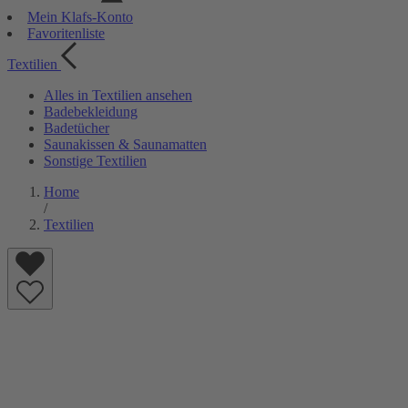
Mein Klafs-Konto
Favoritenliste
Textilien
Alles in Textilien ansehen
Badebekleidung
Badetücher
Saunakissen & Saunamatten
Sonstige Textilien
Home
/
Textilien