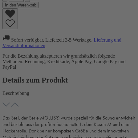
In den Warenkorb
Sofort verfügbar, Lieferzeit 3-5 Werktage,
Lieferung und
Versandinformationen
Für die Bezahlung akzeptieren wir grundsätzlich folgende
Methoden: Rechnung, Kreditkarte, Apple Pay, Google Pay und
PayPal
Details zum Produkt
Beschreibung
Das Set L der Serie MOLLIS® wurde speziell für die Sauna entwickelt
und besteht aus der großen Saunamatte L, dem Kissen M und einer
Nackenrolle. Dank seiner kompakten Größe und dem innovativen
Materialmix kann das Set aber auch vielseitig anderweitig genutzt