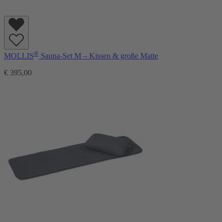
®
MOLLIS
Sauna-Set M – Kissen & große Matte
€ 395,00