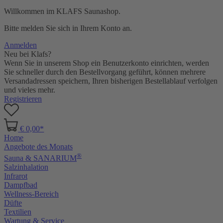
Willkommen im KLAFS Saunashop.
Bitte melden Sie sich in Ihrem Konto an.
Anmelden
Neu bei Klafs?
Wenn Sie in unserem Shop ein Benutzerkonto einrichten, werden
Sie schneller durch den Bestellvorgang geführt, können mehrere
Versandadressen speichern, Ihren bisherigen Bestellablauf verfolgen
und vieles mehr.
Registrieren
€ 0,00*
Home
Angebote des Monats
®
Sauna & SANARIUM
Salzinhalation
Infrarot
Dampfbad
Wellness-Bereich
Düfte
Textilien
Wartung & Service