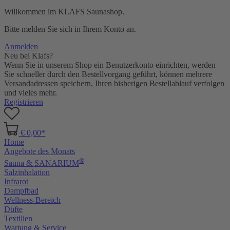
Willkommen im KLAFS Saunashop.
Bitte melden Sie sich in Ihrem Konto an.
Anmelden
Neu bei Klafs?
Wenn Sie in unserem Shop ein Benutzerkonto einrichten, werden
Sie schneller durch den Bestellvorgang geführt, können mehrere
Versandadressen speichern, Ihren bisherigen Bestellablauf verfolgen
und vieles mehr.
Registrieren
€ 0,00*
Home
Angebote des Monats
®
Sauna & SANARIUM
Salzinhalation
Infrarot
Dampfbad
Wellness-Bereich
Düfte
Textilien
Wartung & Service