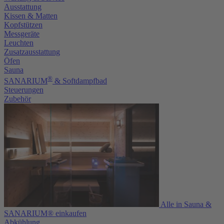
Ausstattung
Kissen & Matten
Kopfstützen
Messgeräte
Leuchten
Zusatzausstattung
Öfen
Sauna
®
SANARIUM
& Softdampfbad
Steuerungen
Zubehör
Alle in Sauna &
SANARIUM® einkaufen
Abkühlung