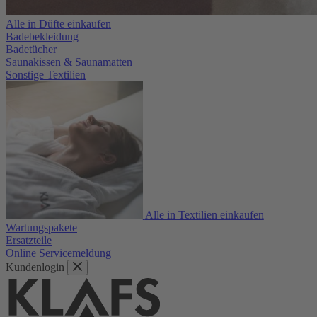
Alle in Düfte einkaufen
Badebekleidung
Badetücher
Saunakissen & Saunamatten
Sonstige Textilien
Alle in Textilien einkaufen
Wartungspakete
Ersatzteile
Online Servicemeldung
Kundenlogin