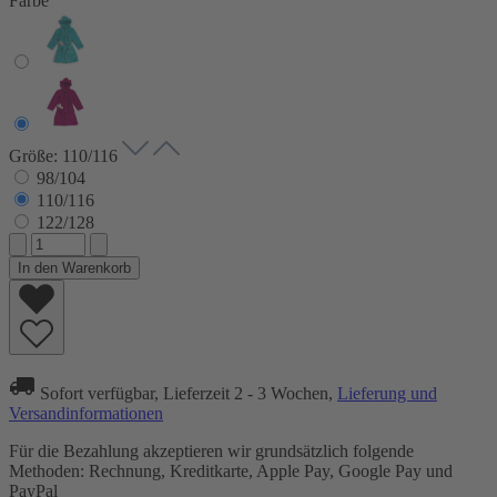
Farbe
Größe: 110/116
98/104
110/116
122/128
In den Warenkorb
Sofort verfügbar, Lieferzeit 2 - 3 Wochen,
Lieferung und
Versandinformationen
Für die Bezahlung akzeptieren wir grundsätzlich folgende
Methoden: Rechnung, Kreditkarte, Apple Pay, Google Pay und
PayPal