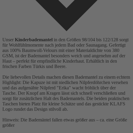
Unser
Kinderbademantel
in den Größen 98/104 bis 122/128 sorgt
für Wohlfühlmomente nach jedem Bad oder Saunagang. Gefertigt
aus 100% Baumwoll-Velours mit einer Materialdichte von 380
GSM, ist der Bademantel besonders weich und angenehm auf der
Haut – perfekt für empfindliche Kinderhaut. Erhältlich in den
frischen Farben Türkis und Beere.
Die liebevollen Details machen diesen Bademantel zu einem echtem
Highlight: Die Kapuze ist mit niedlichen Nilpferdöhrchen versehen
und das aufgenähte Nilpferd "Erika" wacht fröhlich über der
Tasche. Der Knopf am Kragen lässt sich schnell verschließen und
sorgt für zusätzlichen Halt des Bademantels. Die beiden praktischen
Taschen bieten Platz für kleine Schätze und das gestickte KLAFS
Logo rundet das Design stilvoll ab.
Hinweis: Die Bademäntel fallen etwas größer aus – ca. eine Größe
größer