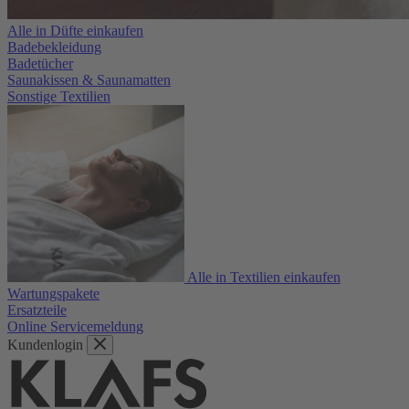
Alle in Düfte einkaufen
Badebekleidung
Badetücher
Saunakissen & Saunamatten
Sonstige Textilien
Alle in Textilien einkaufen
Wartungspakete
Ersatzteile
Online Servicemeldung
Kundenlogin