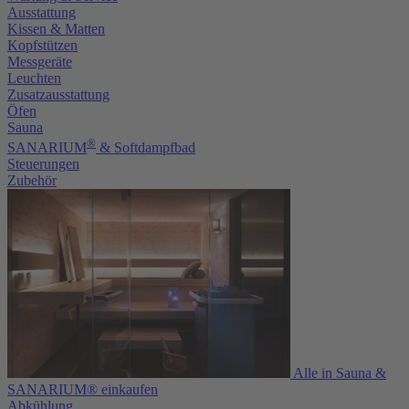
Ausstattung
Kissen & Matten
Kopfstützen
Messgeräte
Leuchten
Zusatzausstattung
Öfen
Sauna
®
SANARIUM
& Softdampfbad
Steuerungen
Zubehör
Alle in Sauna &
SANARIUM® einkaufen
Abkühlung