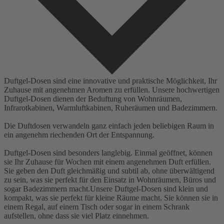
Duftgel-Dosen sind eine innovative und praktische Möglichkeit, Ihr
Zuhause mit angenehmen Aromen zu erfüllen. Unsere hochwertigen
Duftgel-Dosen dienen der Beduftung von Wohnräumen,
Infrarotkabinen, Warmluftkabinen, Ruheräumen und Badezimmern.
Die Duftdosen verwandeln ganz einfach jeden beliebigen Raum in
ein angenehm riechenden Ort der Entspannung.
Duftgel-Dosen sind besonders langlebig. Einmal geöffnet, können
sie Ihr Zuhause für Wochen mit einem angenehmen Duft erfüllen.
Sie geben den Duft gleichmäßig und subtil ab, ohne überwältigend
zu sein, was sie perfekt für den Einsatz in Wohnräumen, Büros und
sogar Badezimmern macht.Unsere Duftgel-Dosen sind klein und
kompakt, was sie perfekt für kleine Räume macht. Sie können sie in
einem Regal, auf einem Tisch oder sogar in einem Schrank
aufstellen, ohne dass sie viel Platz einnehmen.