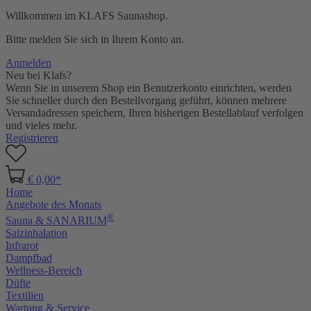
Willkommen im KLAFS Saunashop.
Bitte melden Sie sich in Ihrem Konto an.
Anmelden
Neu bei Klafs?
Wenn Sie in unserem Shop ein Benutzerkonto einrichten, werden
Sie schneller durch den Bestellvorgang geführt, können mehrere
Versandadressen speichern, Ihren bisherigen Bestellablauf verfolgen
und vieles mehr.
Registrieren
€ 0,00*
Home
Angebote des Monats
®
Sauna & SANARIUM
Salzinhalation
Infrarot
Dampfbad
Wellness-Bereich
Düfte
Textilien
Wartung & Service