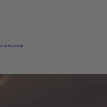
reich einkaufen