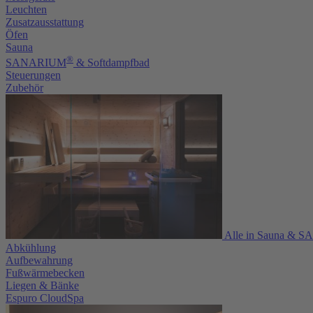
Leuchten
Zusatzausstattung
Öfen
Sauna
®
SANARIUM
& Softdampfbad
Steuerungen
Zubehör
Alle in Sauna & 
Abkühlung
Aufbewahrung
Fußwärmebecken
Liegen & Bänke
Espuro CloudSpa