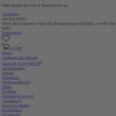
Bitte melden Sie sich in Ihrem Konto an.
Anmelden
Neu bei Klafs?
Wenn Sie in unserem Shop ein Benutzerkonto einrichten, werden Sie s
mehr.
Registrieren
€ 0,00*
Home
Angebote des Monats
®
Sauna & SANARIUM
Salzinhalation
Infrarot
Dampfbad
Wellness-Bereich
Düfte
Textilien
Wartung & Service
Ausstattung
Kissen & Matten
Kopfstützen
Messgeräte