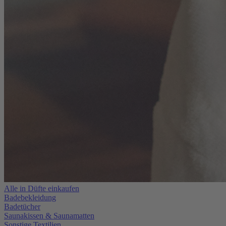
Alle in Düfte einkaufen
Badebekleidung
Badetücher
Saunakissen & Saunamatten
Sonstige Textilien